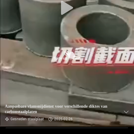
Aanpasbare vlamsnijdienst voor verschillende diktes van
carbonstaalplaten
Gesneden staalplaat
2025-02-26