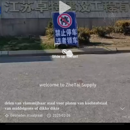
delen van vlamsnijbaar staal voor platen van koolstofstaal
van middelgrote of dikke dikte
Gesneden staalplaat
2025-02-26