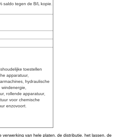
% saldo tegen de B/L kopie.
shoudelijke toestellen
che apparatuur,
rmachines, hydraulische
e windenergie,
r, rollende apparatuur,
atuur voor chemische
ur enzovoort.
verwerking van hele platen, de distributie, het lassen, de