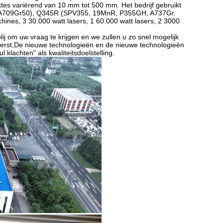
ktes variërend van 10 mm tot 500 mm. Het bedrijf gebruikt
, A709Gr50), Q345R (SPV355, 19MnR, P355GH, A737Gr.
ines, 3 30.000 watt lasers, 1 60.000 watt lasers, 2 3000
blij om uw vraag te krijgen en we zullen u zo snel mogelijk
 eerst,De nieuwe technologieën en de nieuwe technologieën
klachten" als kwaliteitsdoelstelling.