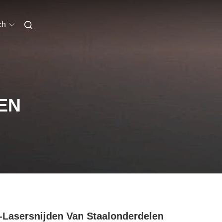
ch
EN
Lasersnijden Van Staalonderdelen