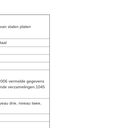
van stalen platen
taal
7/2006 vermelde gegevens
ende verzamelingen:1045
au drie, niveau twee,