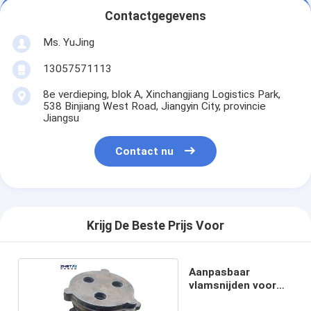
Contactgegevens
Ms. YuJing
13057571113
8e verdieping, blok A, Xinchangjiang Logistics Park,
538 Binjiang West Road, Jiangyin City, provincie
Jiangsu
Contact nu
Krijg De Beste Prijs Voor
Aanpasbaar
vlamsnijden voor
metaalverwerking