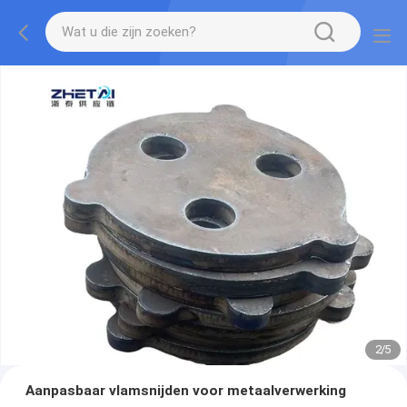
2
/
5
Aanpasbaar vlamsnijden voor metaalverwerking