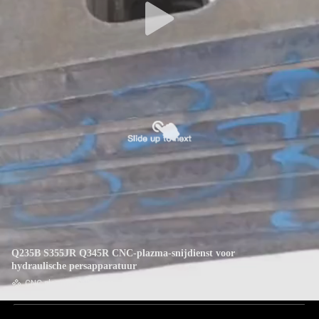
Q235B S355JR Q345R CNC-plazma-snijdienst voor
hydraulische persapparatuur
CNC-plazma-snijdienst
2025-01-20