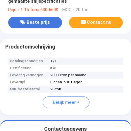
gemaakte snijspecificaties
Prijs：1-15 tons 630-660$
MOQ：20 ton
Beste prijs
Contact nu
Productomschrijving
Betalingscondities
T/T
Certificering
ISO
Levering vermogen
20000 ton per maand
Levertijd
Binnen 7-10 Dagen
Min. bestelaantal
20 ton
Bekijk meer
Contactgegevens