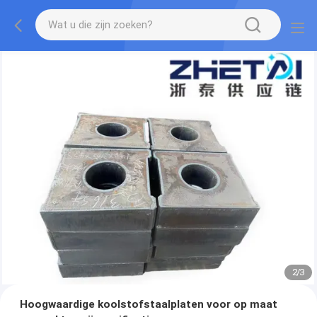
2
/
3
Hoogwaardige koolstofstaalplaten voor op maat