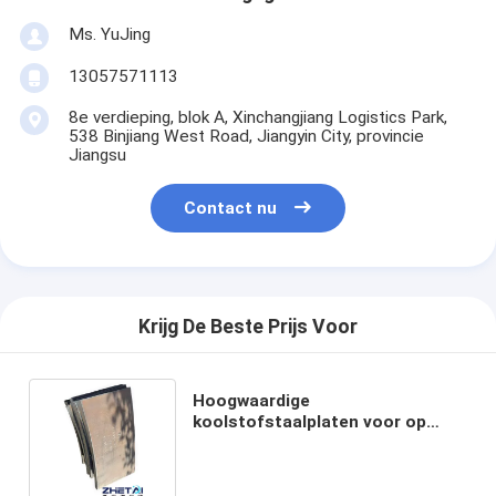
Ms. YuJing
13057571113
8e verdieping, blok A, Xinchangjiang Logistics Park,
538 Binjiang West Road, Jiangyin City, provincie
Jiangsu
Contact nu
Krijg De Beste Prijs Voor
Hoogwaardige
koolstofstaalplaten voor op
maat gemaakte snijspecificaties