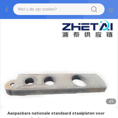
2
/
3
Aanpasbare nationale standaard staalplaten voor