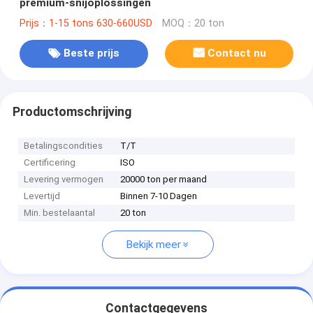
premium-snijoplossingen
Prijs：1-15 tons 630-660USD
MOQ：20 ton
Beste prijs
Contact nu
Productomschrijving
Betalingscondities
T/T
Certificering
ISO
Levering vermogen
20000 ton per maand
Levertijd
Binnen 7-10 Dagen
Min. bestelaantal
20 ton
Bekijk meer
Contactgegevens