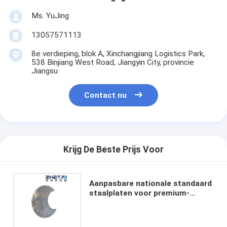
Ms. YuJing
13057571113
8e verdieping, blok A, Xinchangjiang Logistics Park,
538 Binjiang West Road, Jiangyin City, provincie
Jiangsu
Contact nu
Krijg De Beste Prijs Voor
Aanpasbare nationale standaard
staalplaten voor premium-
snijoplossingen