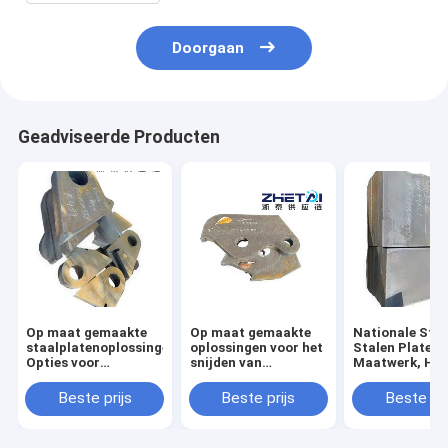
Doorgaan
Geadviseerde Producten
Op maat gemaakte
Op maat gemaakte
Nationale Sta
staalplatenoplossingen:
oplossingen voor het
Stalen Platen 
Opties voor
snijden van
Maatwerk, He
hoogwaardig
staalplaten met
Jiangsu
koolstofstaal
premium-opties voor
Beste prijs
Beste prijs
Beste pri
koolstofstaal