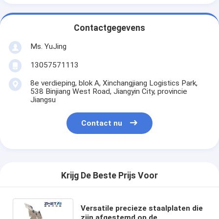
Contactgegevens
Ms. YuJing
13057571113
8e verdieping, blok A, Xinchangjiang Logistics Park,
538 Binjiang West Road, Jiangyin City, provincie
Jiangsu
Contact nu
Krijg De Beste Prijs Voor
Versatile precieze staalplaten die
zijn afgestemd op de