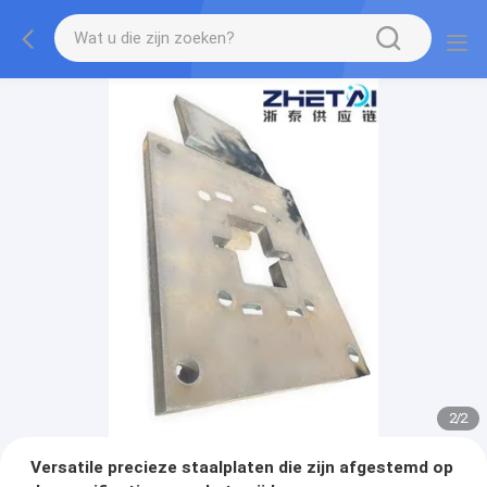
2
/
2
Versatile precieze staalplaten die zijn afgestemd op