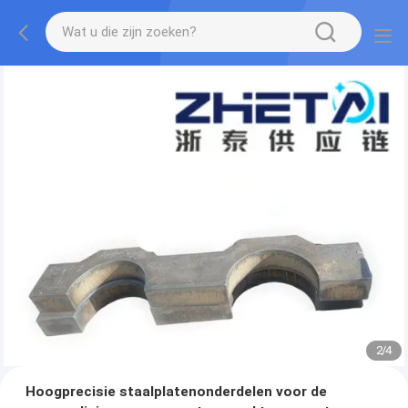
2
/
4
Hoogprecisie staalplatenonderdelen voor de