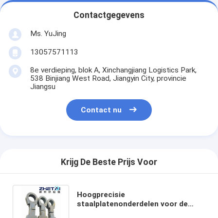
Contactgegevens
Ms. YuJing
13057571113
8e verdieping, blok A, Xinchangjiang Logistics Park,
538 Binjiang West Road, Jiangyin City, provincie
Jiangsu
Contact nu
Krijg De Beste Prijs Voor
Hoogprecisie
staalplatenonderdelen voor de
vervaardiging van op maat