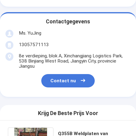
Contactgegevens
Ms. YuJing
13057571113
8e verdieping, blok A, Xinchangjiang Logistics Park,
538 Binjiang West Road, Jiangyin City, provincie
Jiangsu
Contact nu
Krijg De Beste Prijs Voor
Q355B Weldplaten van