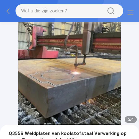
2
/
4
Q355B Weldplaten van koolstofstaal Verwerking op