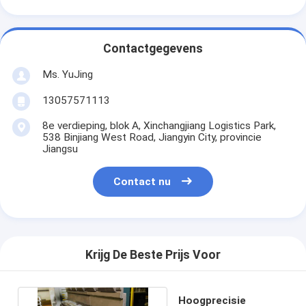
Contactgegevens
Ms. YuJing
13057571113
8e verdieping, blok A, Xinchangjiang Logistics Park,
538 Binjiang West Road, Jiangyin City, provincie
Jiangsu
Contact nu
Krijg De Beste Prijs Voor
Hoogprecisie