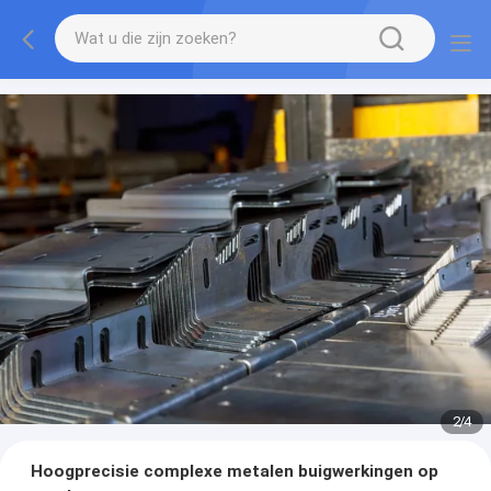
2
/
4
Hoogprecisie complexe metalen buigwerkingen op