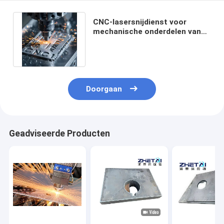
CNC-lasersnijdienst voor
mechanische onderdelen van
koolstofstaalplaten en zacht
staal
Doorgaan
Geadviseerde Producten