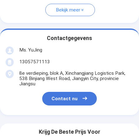
Bekijk meer
Contactgegevens
Ms. YuJing
13057571113
8e verdieping, blok A, Xinchangjiang Logistics Park,
538 Binjiang West Road, Jiangyin City, provincie
Jiangsu
Contact nu
Krijg De Beste Prijs Voor