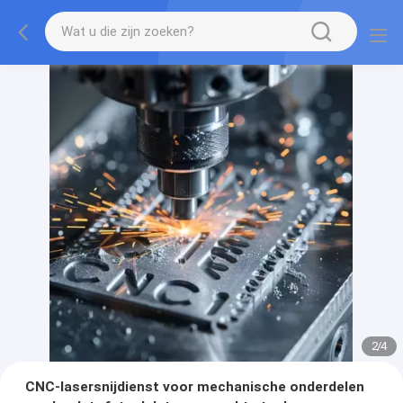
2
/
4
CNC-lasersnijdienst voor mechanische onderdelen