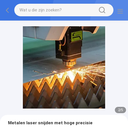
2
/
5
Metalen laser snijden met hoge precisie