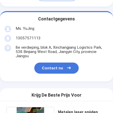
Contactgegevens
Ms. YuJing
13057571113
8e verdieping, blok A, Xinchangjiang Logistics Park,
538 Binjiang West Road, Jiangyin City, provincie
Jiangsu
Contact nu
Krijg De Beste Prijs Voor
Metalen laser snijden