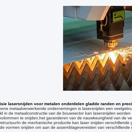
sie lasersnijden voor metalen onderdelen gladde randen en prec
ene metaalverwerkende ondernemingen is lasersnijden een veelgebrui
ld in de metaalconstructie van de bouwsector kan lasersnijden worden
kolommen te snijden,het garanderen van de nauwkeurigheid van de verb
tructuurIn de mechanische productie kan laser snijden verschillende
nde vormen snijden om aan de assemblagevereisten van verschillende