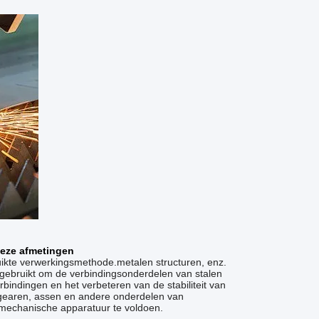
ieze afmetingen
kte verwerkingsmethode.metalen structuren, enz.
 gebruikt om de verbindingsonderdelen van stalen
indingen en het verbeteren van de stabiliteit van
 gearen, assen en andere onderdelen van
 mechanische apparatuur te voldoen.