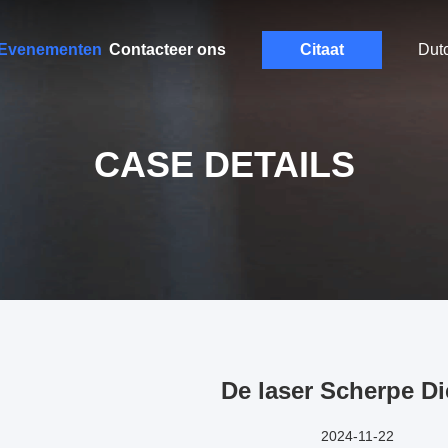
Evenementen
Contacteer ons
Citaat
Dut
CASE DETAILS
De laser Scherpe Di
2024-11-22